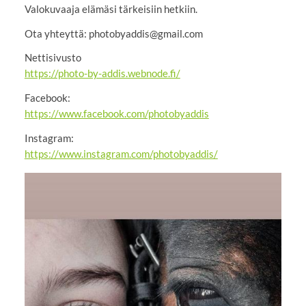
Valokuvaaja elämäsi tärkeisiin hetkiin.
Ota yhteyttä: photobyaddis@gmail.com
Nettisivusto
https://photo-by-addis.webnode.fi/
Facebook:
https://www.facebook.com/photobyaddis
Instagram:
https://www.instagram.com/photobyaddis/